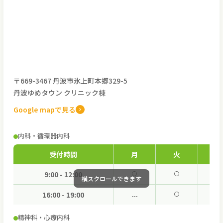
〒669-3467 丹波市氷上町本郷329-5
丹波ゆめタウン クリニック棟
Google mapで見る
内科・循環器内科
受付時間
月
火
水
9:00 - 12:00
16:00 - 19:00
精神科・心療内科