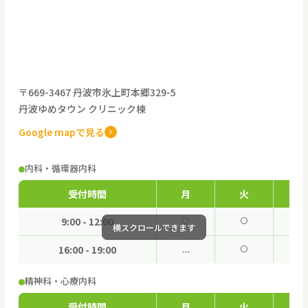
〒669-3467 丹波市氷上町本郷329-5
丹波ゆめタウン クリニック棟
Google mapで見る
内科・循環器内科
受付時間
月
火
水
9:00 - 12:00
16:00 - 19:00
精神科・心療内科
受付時間
月
火
水